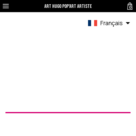
Art Hugo pop'art Artiste
0
Français