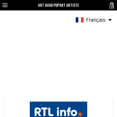
Art Hugo pop'art Artiste
0
Français