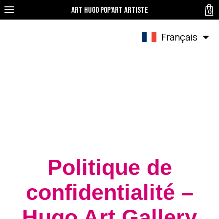
Art Hugo pop'art Artiste
0
Français