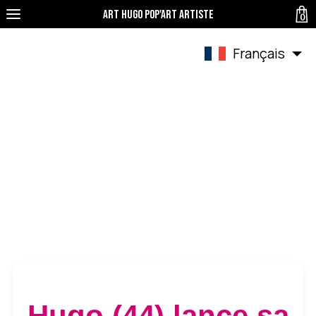
Art Hugo pop'art Artiste
0
Français