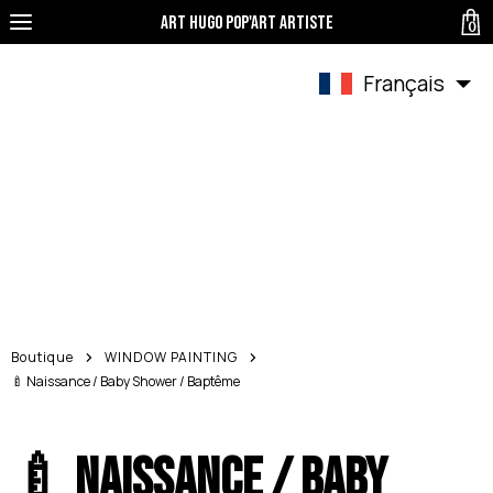
Art Hugo pop'art Artiste
0
Français
Boutique
WINDOW PAINTING
🍼 Naissance / Baby Shower / Baptême
🍼 Naissance / Baby