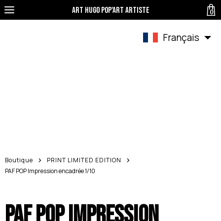
Art Hugo pop'art Artiste
0
Français
Boutique
PRINT LIMITED EDITION
PAF POP Impression encadrée 1/10
PAF POP Impression