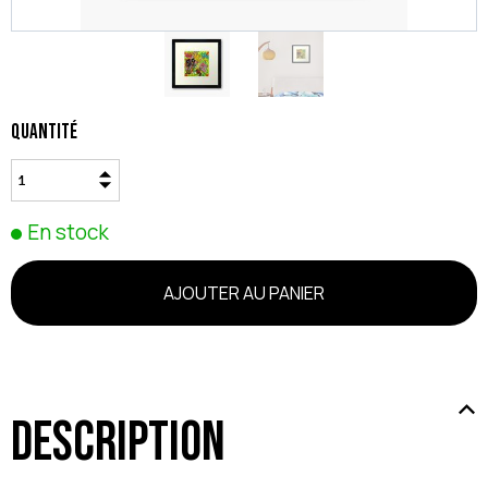
Quantité
En stock
Description