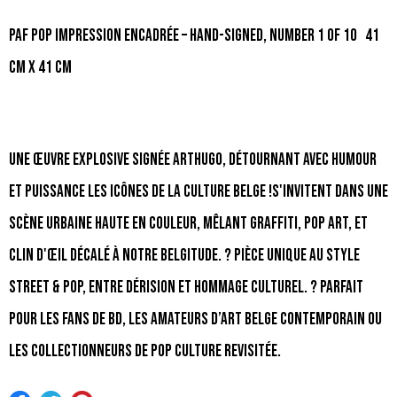
PAF POP Impression encadrée – Hand-signed, number 1 of 10 41
CM X 41 CM
Une œuvre explosive signée Arthugo, détournant avec humour
et puissance les icônes de la culture belge !s'invitent dans une
scène urbaine haute en couleur, mêlant graffiti, pop art, et
clin d'œil décalé à notre belgitude. ? Pièce unique au style
street & pop, entre dérision et hommage culturel. ? Parfait
pour les fans de BD, les amateurs d’art belge contemporain ou
les collectionneurs de pop culture revisitée.