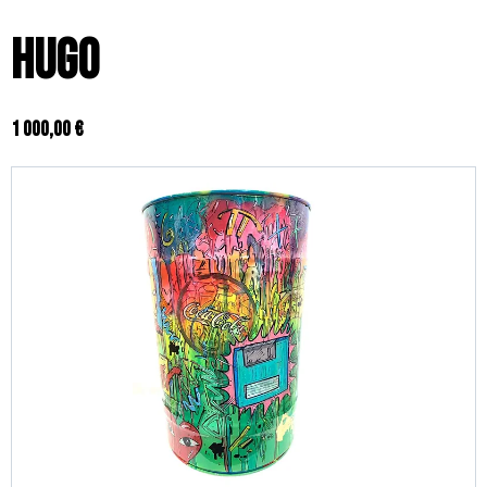
Hugo
1 000,00 €