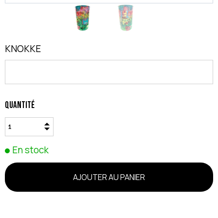
KNOKKE
Quantité
En stock