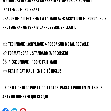
mythiques des années 80 prennent vie sur un support
inattendu et puissant.
Chaque détail est peint à la main avec acrylique et Posca, puis
protégé par un vernis carrosserie brillant.
🎨 Technique : Acrylique + Posca sur métal recyclé
📏 Format : Baril standard (à préciser)
🖐️ Pièce unique – 100 % fait main
📜 Certificat d’authenticité inclus
Un objet de déco pop et collector, parfait pour un intérieur
arty ou une expo qui claque.