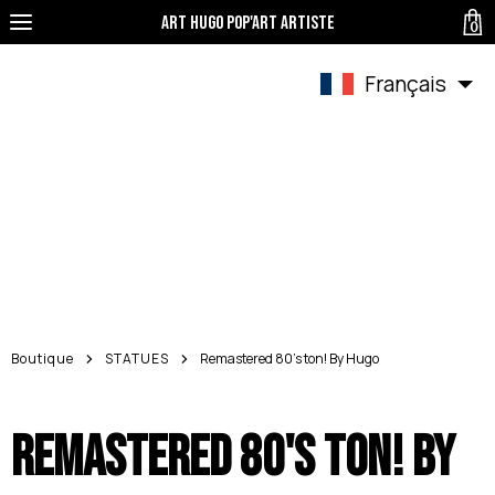
Art Hugo pop'art Artiste
0
Français
Boutique
STATUES
Remastered 80's ton! By Hugo
Remastered 80's ton! By