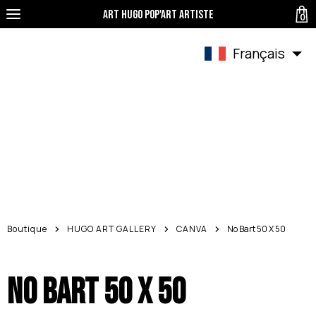
Art Hugo pop'art Artiste
0
Français
Boutique
HUGO ART GALLERY
CANVA
No Bart 50 X 50
No Bart 50 X 50