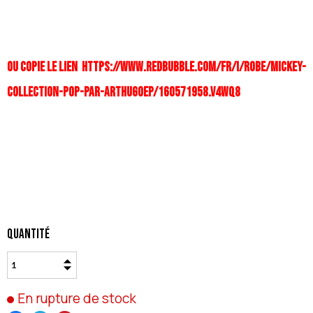
OU COPIE LE LIEN https://www.redbubble.com/fr/i/robe/MICKEY-
COLLECTION-POP-par-ARTHUGOEP/160571958.V4WQ8
Quantité
En rupture de stock