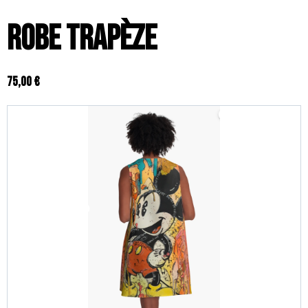
Robe trapèze
75,00 €