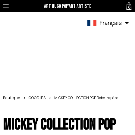
Art Hugo pop'art Artiste
0
Français
Boutique
GOODIES
MICKEY COLLECTION POP Robe trapèze
MICKEY COLLECTION POP