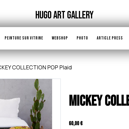
HUGO ART GALLERY
PEINTURE SUR VITRINE
WEBSHOP
PHOTO
ARTICLE PRESS
CKEY COLLECTION POP Plaid
MICKEY COLLE
60,00 €