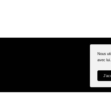
Nous uti
avec lui
J'ac