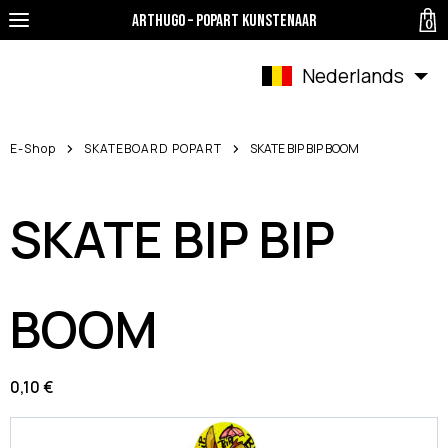
ArtHugo – Popart Kunstenaar
0
Nederlands
E-Shop
SKATEBOARD POPART
SKATE BIP BIP BOOM
SKATE BIP BIP
BOOM
0,10 €