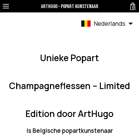
ArtHugo – Popart Kunstenaar
0
Nederlands
Unieke Popart
Champagneflessen – Limited
Edition door ArtHugo
ls Belgische popartkunstenaar