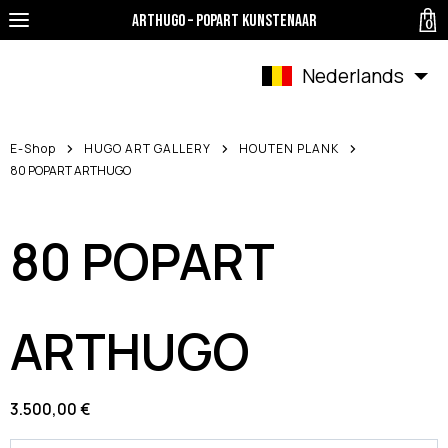
ArtHugo – Popart Kunstenaar
0
Nederlands
E-Shop
HUGO ART GALLERY
HOUTEN PLANK
80 POPART ARTHUGO
80 POPART
ARTHUGO
3.500,00 €